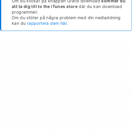
Om du klickar på knappen Gratis download
kommer du
att ta dig till to the iTunes store
där du kan download
programmet.
Om du stöter på några problem med din nedladdning
kan du
rapportera dem här
.