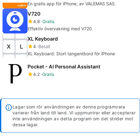
En gratis app för iPhone, av VALEMAS SAS.
V720
4.8
Gratis
Effektiv övervakning med V720
XL Keyboard
4
Betalt
XL Keyboard: Stort tangentbord för iPhone
Pocket - AI Personal Assistant
4.2
Gratis
Lagar som rör användningen av denna programvara
varierar från land till land. Vi uppmuntrar eller accepterar
inte användningen av detta program om det strider mot
dessa lagar.